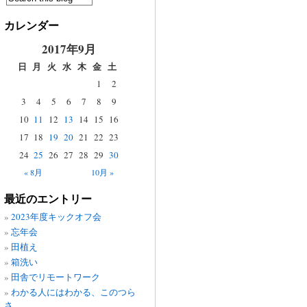
カレンダー
2017年9月
日
月
火
水
木
金
土
1
2
3
4
5
6
7
8
9
10
11
12
13
14
15
16
17
18
19
20
21
22
23
24
25
26
27
28
29
30
« 8月
10月 »
最近のエントリー
2023年度キックオフ会
忘年会
田植え
箱洗い
田舎でリモートワーク
わかる人にはわかる、このつら
さ