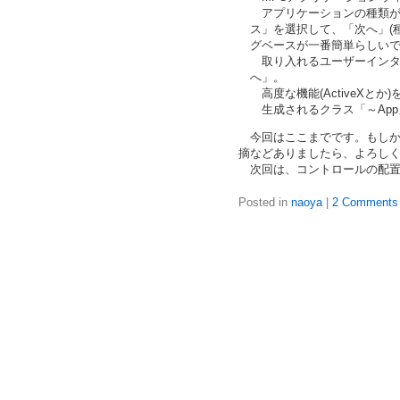
アプリケーションの種類が選
ス」を選択して、「次へ」(
グベースが一番簡単らしいで
取り入れるユーザーインター
へ」。
高度な機能(ActiveXとか
生成されるクラス「～App」
今回はここまでです。もしか
摘などありましたら、よろし
次回は、コントロールの配置
Posted in
naoya
|
2 Comments