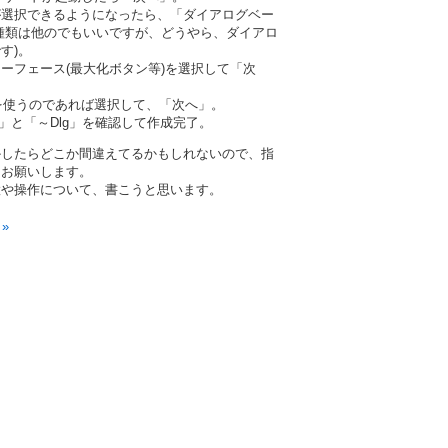
択できるようになったら、「ダイアログベー
種類は他のでもいいですが、どうやら、ダイアロ
す)。
フェース(最大化ボタン等)を選択して「次
)を使うのであれば選択して、「次へ」。
と「～Dlg」を確認して作成完了。
したらどこか間違えてるかもしれないので、指
くお願いします。
や操作について、書こうと思います。
 »