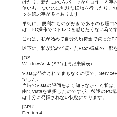
けたり、新たにPCをパーツから自作する事
使いもしないのに無駄な拡張を行ったり、
ツを選ぶ事が多々あります。
単純に、便利なものが好きであるのも理由
は、PC操作でストレスを感じたくない為で
これは、私が始めて自分の所持金で買ったP
以下に、私が始めて買ったPCの構成の一部
[OS]
WindowsVista(SP1はまだ未発表)
Vistaは発売されてまもなくの頃で、Servic
でした。
当時のVistaの評価をよく知らなかった私は、
由でVistaを選択したのですが、後述のP
は十分に発揮されない状態になります。
[CPU]
Pentium4