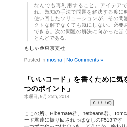
なんでも再利用すること。アイデア
れ。既知の手法で問題を解決する度に
使い回したソリューションが、その問
クトな解でなくても気にしない。必要
できる。次の問題の解決に向かったほ
とんどである。
もしゃ＠東京支社
Posted in
mosha
|
No Comments »
「いいコード」を書くために気
つのポイント」
木曜日, 9月 25th, 2014
ここの所、Hibernate君、netbeans君、T
ード君達に振り回されっぱなしのF513です
一つずつやっつけていき、どうにか、終わり