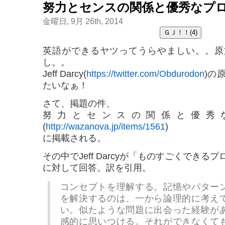
努力とセンスの関係と優秀なプ
金曜日, 9月 26th, 2014
英語ができるヤツってうらやましい。。原
し。。
Jeff Darcy(
https://twitter.com/Obdurodon
)の
たいなぁ！
さて、掲題の件、
努力とセンスの関係と優秀
(
http://wazanova.jp/items/1561
)
に掲載される。
その中でJeff Darcyが「ものすごくでき
に対して回答。訳を引用。
コンセプトを理解する。記憶やパター
を解決するのは、一から論理的に考え
い。似たような問題に出会った経験が
感的に思いつける。それができなくて