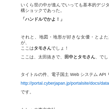
いくら世の中が進んでいっても基本的デジ
構ショックであった。
「ハンドルでかよ！」
それと、地図・地形が好きな女優・とよた
が、
ここは
タモさん
でしょ！
ここは、太田抜きで、
田中とタモさん
、でし
タイトルの件、電子国土 Web システム API
http://portal.cyberjapan.jp/portalsite/docs/d
です。