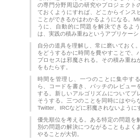
の専門分野周辺の研究やプロジェクト
ておくようにすれば、どこからインス
ことができるかはわかるようになる。Migue
うに、自動的に問題を解決できるよ
は、実践の積み重ねというアプリケーシ
自分の道具を理解し、常に磨いておく。
をどうするかに時間を費やすことで、
プロセスは邪魔される。その積み重ね
をもたらす。
時間を管理し、一つのことに集中す
ら、コードを書き、パッチのレビュー
する。新しいアルゴリズムについてブ
そうする。三つのことを同時にはやら
Twitter、IRCなどに邪魔されないよう
優先順位を考える。ある特定の問題を
別の問題の解決につながることもよく
やることが大切。