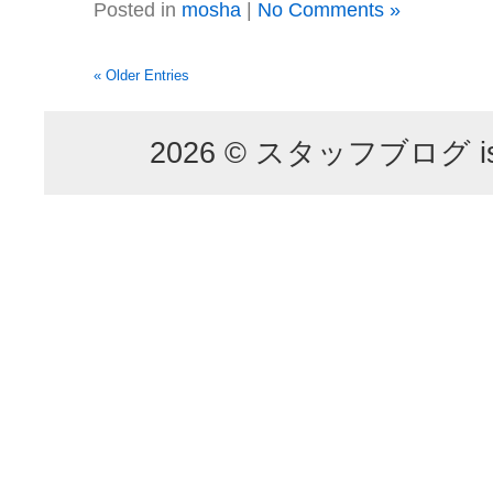
Posted in
mosha
|
No Comments »
« Older Entries
2026 © スタッフブログ is p