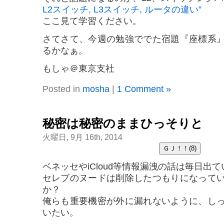
L2スイッチ, L3スイッチ, ルータの違い”
ここ見て学習ください。
さてさて、今週の勉強ででた宿題『座標系
るかなぁ。
もしゃ＠東京支社
Posted in
mosha
|
1 Comment »
秘密は秘密のままひっそりと
火曜日, 9月 16th, 2014
ベネッセやiCloud等情報漏洩の話は毎日出
セレブのヌードは削除したつもりになって
か？
俺らも重要機密が外に漏れないように、し
いたい。