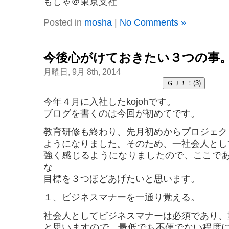
もしゃ＠東京支社
Posted in
mosha
|
No Comments »
今後心がけておきたい３つの事
月曜日, 9月 8th, 2014
今年４月に入社したkojohです。
ブログを書くのは今回が初めてです。
教育研修も終わり、先月初めからプロジェク
ようになりました。そのため、一社会人とし
強く感じるようになりましたので、ここで
な
目標を３つほどあげたいと思います。
１、ビジネスマナーを一通り覚える。
社会人としてビジネスマナーは必須であり、
と思いますので、最低でも不便でない程度