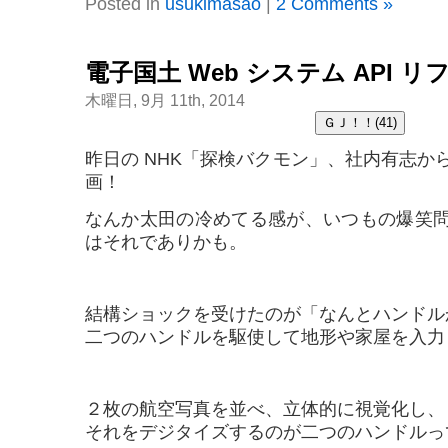
Posted in
usukimasao
|
2 Comments »
電子国土 Web システム API 
木曜日, 9月 11th, 2014
昨日の NHK「探検バクモン」、社内有志か
画！
なんか太田の冷めてる感が、いつもの爆笑
はそれでありかも。
結構ショックを受けたのが「なんとハンドル
二つのハンドルを駆使して地形や家屋を入力
２枚の航空写真を並べ、立体的に視覚化し、
それをデジタイズするのが二つのハンドルっ