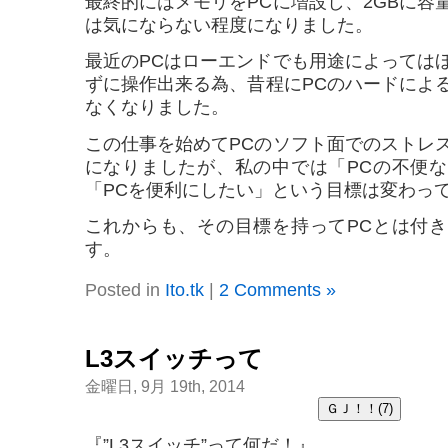
最終的にはメモリをPCに増設し、2GBに容
は気にならない程度になりました。
最近のPCはローエンドでも用途によっては
ずに操作出来る為、昔程にPCのハードによ
なくなりました。
この仕事を始めてPCのソフト面でのストレ
になりましたが、私の中では「PCの不便
「PCを便利にしたい」という目標は変わっ
これからも、その目標を持ってPCとは付
す。
Posted in
Ito.tk
|
2 Comments »
L3スイッチって
金曜日, 9月 19th, 2014
『”L3スイッチ”って何だ！』