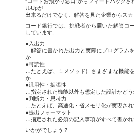
“コードお預かり窓口”からフィードバックされ
ルUpが
出来るだけでなく、解答を見た企業からスカ
コード銀行では、挑戦者から届いた解答コ
しています。
●入出力
…解答に書かれた出力と実際にプログラム
か
●可読性
…たとえば、１メソッドにさまざまな機能
か
●汎用性・拡張性
…指定された機能以外も想定した設計かどう
●判断力・思考力
…たとえば、高速化・省メモリ化が実現され
●提出フォーマット
…指定された必須の記入事項がすべて書かれ
いかがでしょう？