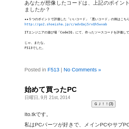
あなたが想像したコードは、上記のポイン
ましたか？
http://go2.shoeisha.jp/c/advQaj5rxQh5wvab
ITエンジニアの遊び場「CodeIQ」にて、作ったソースコードを評価し
じゃ、またな。

F513でした。

Posted in
F513
|
No Comments »
始めて買ったPC
日曜日, 9月 21st, 2014
Ito.tkです。
私はPCパーツが好きで、メインPCやサブP