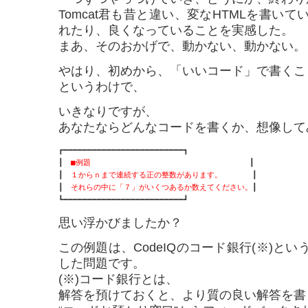
Tomcat君も昔と違い、変なHTMLを書い
れたり、良くなっていることを実感した。
まあ、そのおかげで、動かない、動かない。
やはり、初めから、「いいコード」で書くこ
というわけで、
いきなりですが、
あなたならどんなコードを書くか、想像して
┏━━━━━━━━━━━━━━━━━━━━━━━━━┓

┃　
■例題
　　　　　　　　　　　　　　　　　　　　　┃

┃　
１からｎまで連続する正の整数があります。
　　　　┃

┃　
それらの中に「７」がいくつあるか数えてください。
┃

┗━━━━━━━━━━━━━━━━━━━━━━━━━┛
思い浮かびましたか？
この例題は、CodeIQのコード銀行(※)と
した問題です。
(※)コード銀行とは、
解答を預けておくと、より質の良い解答を書