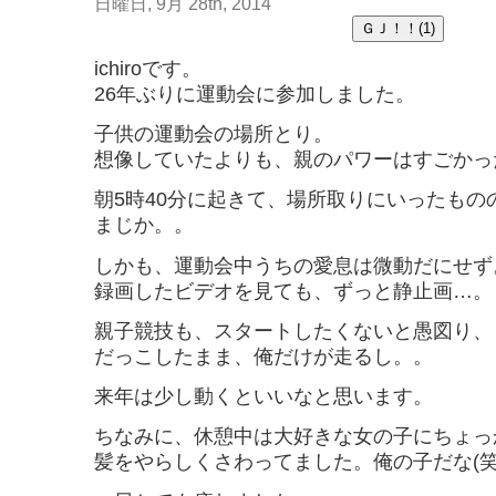
日曜日, 9月 28th, 2014
ichiroです。
26年ぶりに運動会に参加しました。
子供の運動会の場所とり。
想像していたよりも、親のパワーはすごかった
朝5時40分に起きて、場所取りにいったもの
まじか。。
しかも、運動会中うちの愛息は微動だにせず
録画したビデオを見ても、ずっと静止画…。
親子競技も、スタートしたくないと愚図り、
だっこしたまま、俺だけが走るし。。
来年は少し動くといいなと思います。
ちなみに、休憩中は大好きな女の子にちょっ
髪をやらしくさわってました。俺の子だな(笑