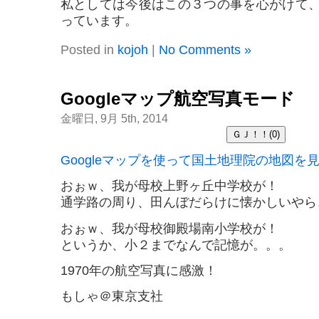
私としては今後はこの３つの事を心がけて
っています。
Posted in
kojoh
|
No Comments »
Googleマップ航空写真モード
金曜日, 9月 5th, 2014
Googleマップを使って国土地理院の地図を
おぉｗ、我が母校上野ヶ丘中学校が！
通学路の周り、田んぼだらけに懐かしいやら
おぉｗ、我が母校御殿場南小学校が！
というか、小２までなんで記憶が。。。
1970年の航空写真に感激！
もしゃ＠東京支社