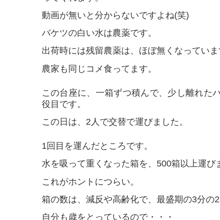
動画が無いと分からないですよね(笑)
バケツの白い水は農薬です。
出荷時には残留農薬は、ほぼ無くなっていま
農家も同じコメ食ってます。
この台座に、一箱ずつ積んで、少し離れた
役目です。
この日は、2人で交替で運びました。
1回目を運んだところです。
水を吸って重くなった箱を、500箱以上運び
これがホントにつらい。
箱の数は、減反や高齢化で、最盛期の3分の
自分も歳をとっているので・・・