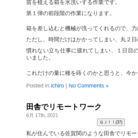
苗を植える箱を水洗いする作業です。
第１弾の前段階の作業になります。
箱を差し込むと機械が洗ってくれるので、力
ただし、時間だけはかかってしまい、丸２日
慣れない立ち仕事に疲れてしまい、１日目
いました。
これだけの量に種を蒔くのかと思うと、今か
Posted in
ichiro
|
No Comments »
田舎でリモートワーク
6月 17th, 2021
私が住んでいる佐賀関のような田舎でリモー