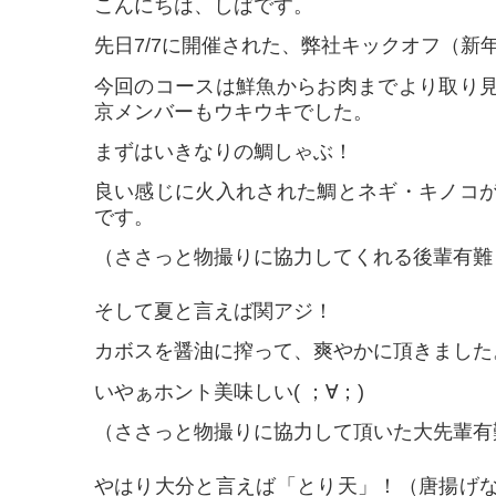
こんにちは、しばです。
先日7/7に開催された、弊社キックオフ（新
今回のコースは鮮魚からお肉までより取り
京メンバーもウキウキでした。
まずはいきなりの鯛しゃぶ！
良い感じに火入れされた鯛とネギ・キノコ
です。
（ささっと物撮りに協力してくれる後輩有難
そして夏と言えば関アジ！
カボスを醤油に搾って、爽やかに頂きました
いやぁホント美味しい( ；∀；)
（ささっと物撮りに協力して頂いた大先輩有
やはり大分と言えば「とり天」！（唐揚げ