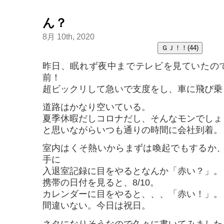
ん？
8月 10th, 2020
昨日、眠れず夜中までテレビを見ていたの
前！
超ビックリして急いで支度をし、車に飛び乗
道路はかなり空いている。
夏季休暇だしコロナだし、そんなモンでしょ
と思いながらいつも通りの時間に会社到着。
室内はくそ熱いからまずは喚起でもするか
手に
入退室記録に目をやるとなんか「赤い？」。
携帯の日付を見ると、8/10。
カレンダーに目をやると、、、「赤い！」。
間違いない。今日は祝日。
ネタになりそうなので久々に書いてみました