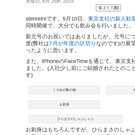
水曜日, 6月 26th, 2019
stenretniです。5月10日、
東京支社の新人歓
同時開催で、大分でも飲み会を行いました。
新元号のお祝いではありましたが、元号に
度(弊社は
7月が年度の区切り
なのです)の展
ったように思います。
また、iPhoneのFaceTimeを通じて、東
ました。(入社少し前にご結婚されたとのこ
す)
くろめの酢の物
お刺身
ひらまさのしゃぶしゃぶ
お刺身はもちろんですが、ひらまさのしゃ