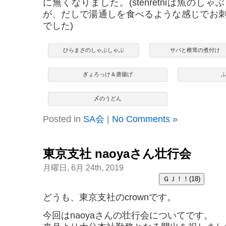
に無くなりました。(stenretniは魚のし
が、だしで湯通しを食べるような感じでお
でした)
ひらまさのしゃぶしゃぶ
サバと椎茸の煮付け
ぎょろっけ＆唐揚げ
〆のうどん
Posted in
SA会
|
No Comments »
東京支社 naoyaさん壮行会
月曜日, 6月 24th, 2019
どうも、東京支社のcrownです。
今回はnaoyaさんの壮行会についてです。