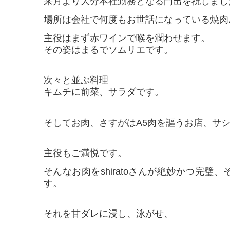
来月より大分本社勤務となる門出を祝しまし
場所は会社で何度もお世話になっている焼肉
主役はまず赤ワインで喉を潤わせます。
その姿はまるでソムリエです。
次々と並ぶ料理
キムチに前菜、サラダです。
そしてお肉、さすがはA5肉を謳うお店、サ
主役もご満悦です。
そんなお肉をshiratoさんが絶妙かつ完璧、
す。
それを甘ダレに浸し、泳がせ、