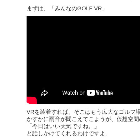
まずは、「みんなのGOLF VR」
VRを装着すれば、そこはもう広大なゴルフ
かすかに雨音が聞こえてこようが、仮想空間
「今日はいい天気ですね。」
と話しかけてくれるわけですよ。