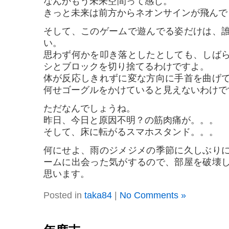
なんかもう未来空間って感じ。
きっと未来は前方からネオンサインが飛んで
そして、このゲームで遊んでる姿だけは、
い。
思わず何かを叩き落としたとしても、しば
シとブロックを切り捨てるわけですよ。
体が反応しきれずに変な方向に手首を曲げ
何せゴーグルをかけていると見えないわけで
ただなんでしょうね。
昨日、今日と原因不明？の筋肉痛が。。。
そして、床に転がるスマホスタンド。。。
何にせよ、雨のジメジメの季節に久しぶり
ームに出会った気がするので、部屋を破壊
思います。
Posted in
taka84
|
No Comments »