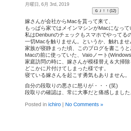
月曜日, 6月 3rd, 2019
嫁さんが会社からMacを貰って来て、
もっぱら家ではメインマシンがMacになって
私はDenbunのチェックもスマホでやってる
一切Macを触りません。というか、触れませ
家族が寝静まった頃、このブログを書こうと
Macの前に使っていた、Vaioノート(Windo
家庭訪問の時に、嫁さんが模様替え＆大掃除
どこかに片付けてしまった様です。
寝ている嫁さんを起こす勇気もありません。
自分の段取りの悪さに怒りが・・・(笑)
段取りの確認は、常に大事だと痛感しました
Posted in
ichiro
|
No Comments »