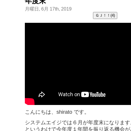
年度末
月曜日, 6月 17th, 2019
こんにちは、shirato です。
システムエイジでは６月が年度末になります
というわけで今年度１年間を振り返る機会が