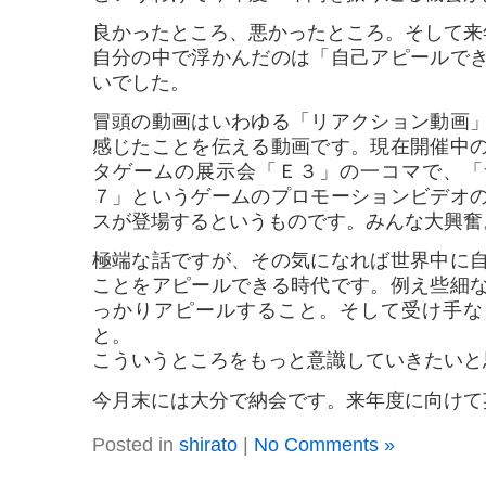
良かったところ、悪かったところ。そして来
自分の中で浮かんだのは「自己アピールで
いでした。
冒頭の動画はいわゆる「リアクション動画
感じたことを伝える動画です。現在開催中
タゲームの展示会「Ｅ３」の一コマで、「
７」というゲームのプロモーションビデオ
スが登場するというものです。みんな大興奮
極端な話ですが、その気になれば世界中に
ことをアピールできる時代です。例え些細
っかりアピールすること。そして受け手な
と。
こういうところをもっと意識していきたいと
今月末には大分で納会です。来年度に向けて
Posted in
shirato
|
No Comments »