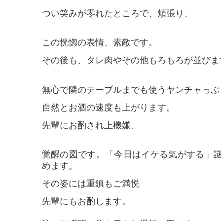
つい笑みが零れたところで、頬張り、
この恍惚の表情、素敵です。
その後も、タレ肉やその他もろもろが並びま
無心で隣のテーブルまでも使うヤンチャっぷ
自然とお酒の速度も上がります。
先輩にお酌され上機嫌、
覚醒の図です。「今日はイケる気がする」
めます。
その姿には重鎮もご満悦
先輩にもお酌します。