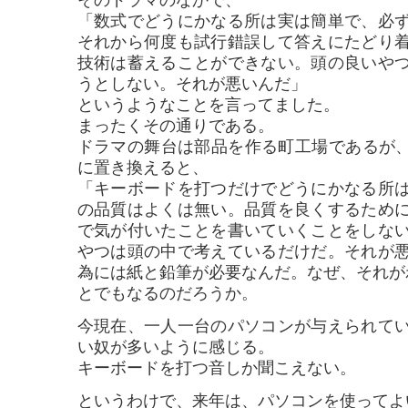
そのドラマのなかで、
「数式でどうにかなる所は実は簡単で、必
それから何度も試行錯誤して答えにたどり
技術は蓄えることができない。頭の良いや
うとしない。それが悪いんだ」
というようなことを言ってました。
まったくその通りである。
ドラマの舞台は部品を作る町工場であるが、
に置き換えると、
「キーボードを打つだけでどうにかなる所
の品質はよくは無い。品質を良くするため
で気が付いたことを書いていくことをしな
やつは頭の中で考えているだけだ。それが
為には紙と鉛筆が必要なんだ。なぜ、それが
とでもなるのだろうか。
今現在、一人一台のパソコンが与えられて
い奴が多いように感じる。
キーボードを打つ音しか聞こえない。
というわけで、来年は、パソコンを使ってよ