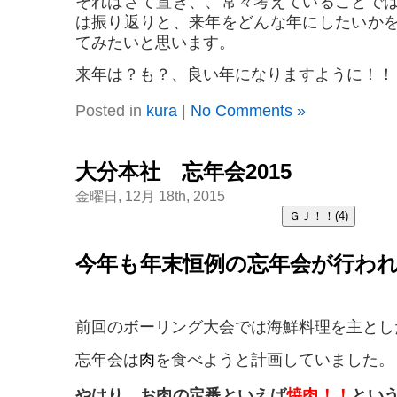
それはさて置き、、常々考えていることで
は振り返りと、来年をどんな年にしたいか
てみたいと思います。
来年は？も？、良い年になりますように！！
Posted in
kura
|
No Comments »
大分本社 忘年会2015
金曜日, 12月 18th, 2015
今年も年末恒例の忘年会が行わ
前回のボーリング大会では海鮮料理を主とし
忘年会は
肉
を食べようと計画していました。
やはり、お肉の定番といえば
焼肉！！
とい