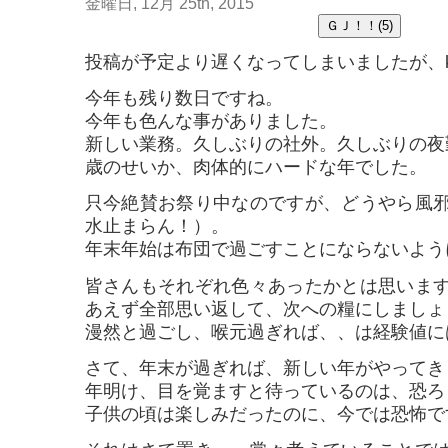
金曜日, 12月 25th, 2015
投稿が予定より遅くなってしまいましたが、k
今年も残り数日ですね。
今年も色んな事がありました。
新しい業務。久しぶりの社外。久しぶりの夜
歳のせいか、肉体的にハードな年でした。
只今絶賛お祭り中なのですが、どうやら風
水止まらん！）。
年末年始は布団で過ごすことにならないよう
皆さんもそれぞれ色々あったかとは思いま
あえず全部思い返して、次への糧にしましょ
漫然と過ごし、喉元過ぎれば、、は経験値に
さて、年末が過ぎれば、新しい年がやってき
年明け、目を覚ますと待っているのは、恐ろ
子供の頃は楽しみだったのに、今では恐怖で