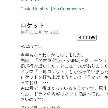
Posted in
abe-t
|
No Comments »
ロケット
月曜日, 12月 7th, 2015
F513です。
今年もあとわずかになりました。
先日、「名古屋空港からMRJ(三菱リージョ
初飛行が成功した」とニュースがありまし
ドラマ「下町ロケット」とかぶっていまし
ロケットを打ち上げようというドラマで、
っており、･･･
9-12月で一番はまっているドラマです。原
なお、ドラマの内容はネットで調べてね。
さいので^^;