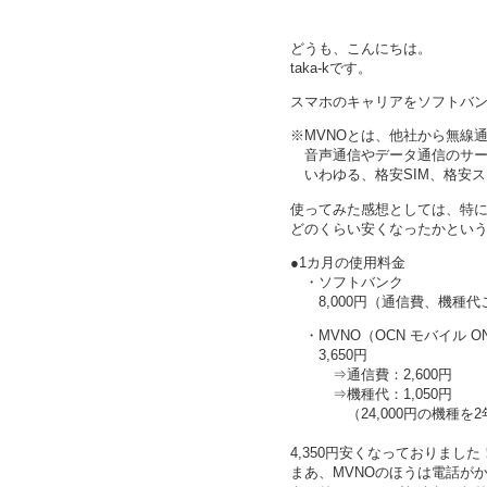
どうも、こんにちは。
taka-kです。
スマホのキャリアをソフトバン
※MVNOとは、他社から無線
音声通信やデータ通信のサー
いわゆる、格安SIM、格安ス
使ってみた感想としては、特
どのくらい安くなったかとい
●1カ月の使用料金
・ソフトバンク
8,000円（通信費、機種代
・MVNO（OCN モバイル O
3,650円
⇒通信費：2,600円
⇒機種代：1,050円
（24,000円の機種を2
4,350円安くなっておりました
まあ、MVNOのほうは電話が