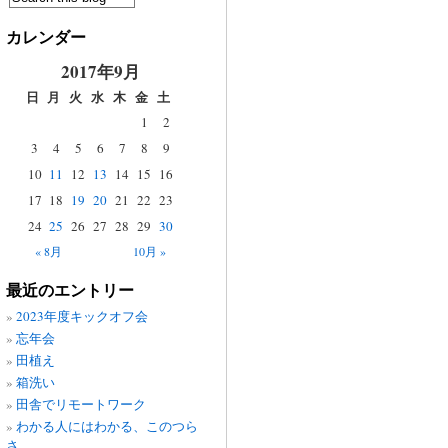
カレンダー
2017年9月
日
月
火
水
木
金
土
1
2
3
4
5
6
7
8
9
10
11
12
13
14
15
16
17
18
19
20
21
22
23
24
25
26
27
28
29
30
« 8月
10月 »
最近のエントリー
2023年度キックオフ会
忘年会
田植え
箱洗い
田舎でリモートワーク
わかる人にはわかる、このつら
さ