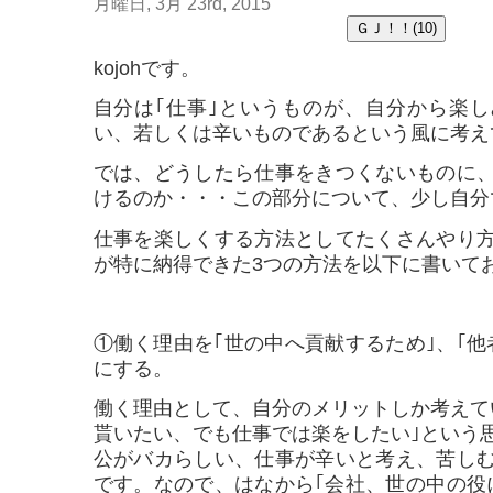
月曜日, 3月 23rd, 2015
kojohです。
自分は｢仕事｣というものが、自分から楽
い、若しくは辛いものであるという風に考え
では、どうしたら仕事をきつくないものに
けるのか・・・この部分について、少し自分
仕事を楽しくする方法としてたくさんやり
が特に納得できた3つの方法を以下に書いて
①働く理由を｢世の中へ貢献するため｣、｢他
にする。
働く理由として、自分のメリットしか考えて
貰いたい、でも仕事では楽をしたい｣という
公がバカらしい、仕事が辛いと考え、苦し
です。なので、はなから｢会社、世の中の役