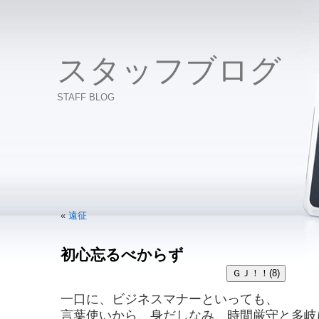
スタッフブログ
STAFF BLOG
«
遠征
初心忘るべからず
一口に、ビジネスマナーといっても、
言葉使いから、身だしなみ、時間厳守と多岐