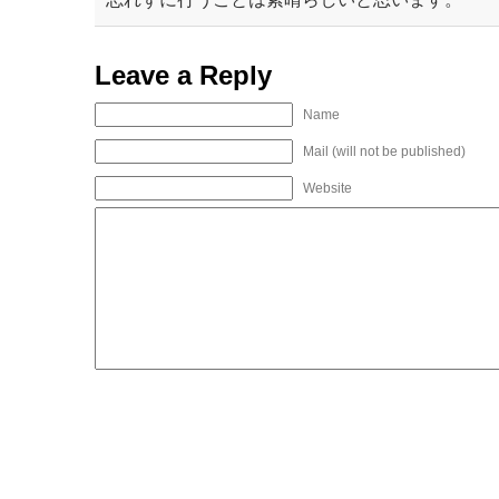
Leave a Reply
Name
Mail (will not be published)
Website